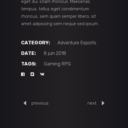
eget dui. Etiam rhoncus. Maecenas
tempus, tellus eget condimentum
rhoncus, sem quam semper libero, sit
amet adipiscing sem neque sed ipsum.
CATEGORY:
Adventure
Esports
DATE:
8 juin 2018
TAGS:
Gaming
RPG
previous
next